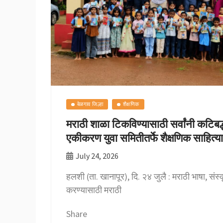
बेळगाव जिल्हा
शैक्षणिक
मराठी शाळा टिकविण्यासाठी सर्वांनी कटिबद्ध 
एकीकरण युवा समितीतर्फे शैक्षणिक साहित्य
July 24, 2026
हलशी (ता. खानापूर), दि. २४ जुलै : मराठी भाषा, सं
करण्यासाठी मराठी
Share