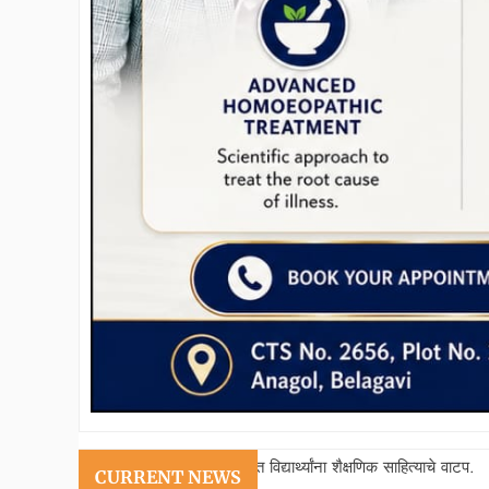
्थ्यांना शैक्षणिक साहित्याचे वाटप.
बेळगाव-गोवा रेल्वे सेवा सुधार
CURRENT NEWS