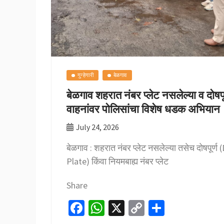
गुन्हेगारी
बेळगाव
बेळगाव शहरात नंबर प्लेट नसलेल्या व दोषपूर्
वाहनांवर पोलिसांचा विशेष धडक अभियान
July 24, 2026
बेळगाव : शहरात नंबर प्लेट नसलेल्या तसेच दोषपूर
Plate) किंवा नियमबाह्य नंबर प्लेट
Share
Fa
W
X
C
S