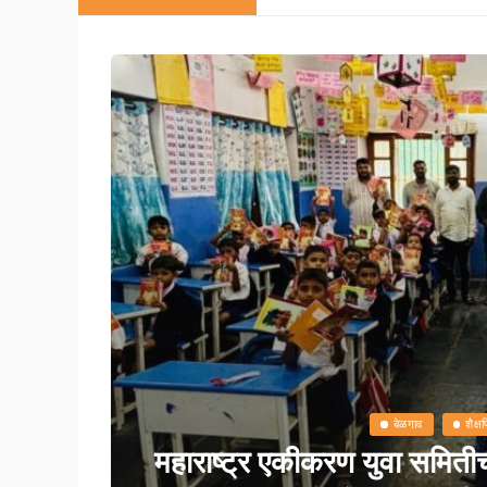
August 5, 2026
बेळगाव
ट बोर्ड
बेळगाव-गोवा रेल्वे सेवा सु