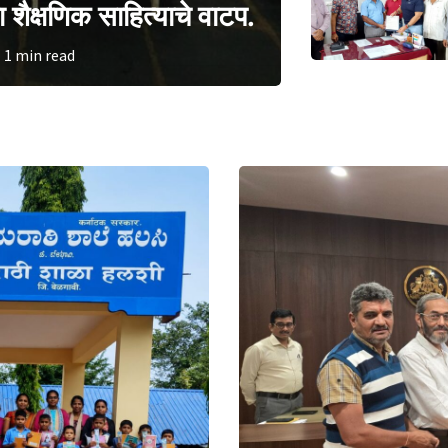
ी व्यापारी संघटनांची मागणी
1 min read