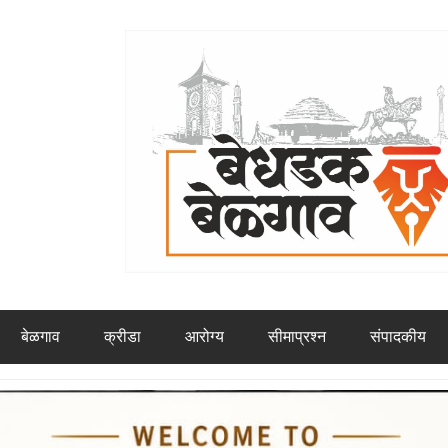
बेळगाव
क्रीडा
आरोग्य
सीमाप्रश्न
संपादकीय