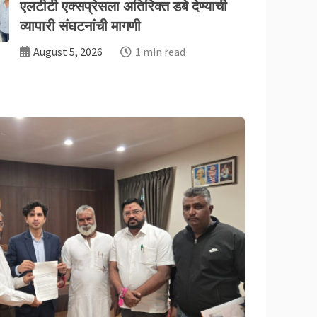
एलटीटी एक्सप्रेसला अतिरिक्त डबे देण्याची
अनोखा सहभाग
व्यापारी संघटनांची मागणी
August 5, 2026
1 min read
August 5, 2026
1 min read