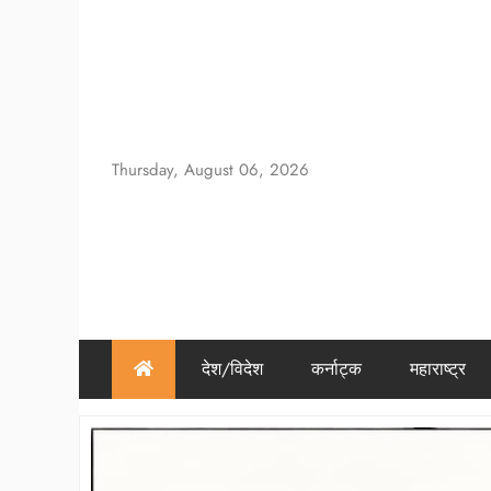
Skip
to
content
Thursday, August 06, 2026
देश/विदेश
कर्नाट्क
महाराष्ट्र