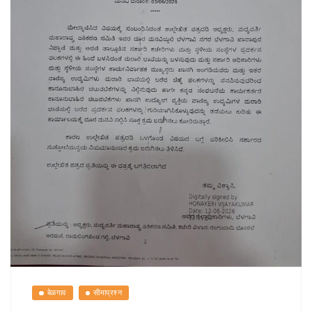
बेळगाव
सीमाप्रश्न