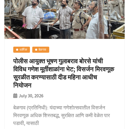
k
धार्मिक
बेळगाव
पोलीस आयुक्त भूषण गुलाबराव बोरसे यांची
विविध गणेश मूर्तीशाळांना भेट; विसर्जन मिरवणूक
सुरळीत करण्यासाठी दीड महिना आधीच
नियोजन
July 30, 2026
बेळगाव (प्रतिनिधी): यंदाच्या गणेशोत्सवातील विसर्जन
मिरवणूक अधिक शिस्तबद्ध, सुरक्षित आणि कमी वेळेत पार
पडावी, यासाठी