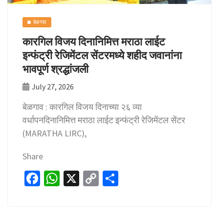
बेळगाव
कारगिल विजय दिनानिमित्त मराठा लाईट
इन्फंट्री रेजिमेंटल सेंटरमध्ये शहीद जवानांना
भावपूर्ण श्रद्धांजली
July 27, 2026
बेळगाव : कारगिल विजय दिनाच्या २६ व्या
वर्धापनदिनानिमित्त मराठा लाईट इन्फंट्री रेजिमेंटल सेंटर
(MARATHA LIRC),
Share
Fa
W
X
C
S
ce
h
o
h
b
at
p
ar