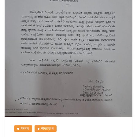
बेळगाव
सीमाप्रश्न