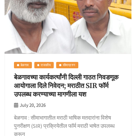
बेळगाव
राजकीय
सीमाप्रश्न
बेळगावच्या कार्यकर्त्यांनी दिल्ली गाठत निवडणूक
आयोगाला दिले निवेदन; मराठीत SIR फॉर्म
उपलब्ध करण्याच्या मागणीला यश
July 20, 2026
बेळगाव : सीमाभागातील मराठी भाषिक मतदारांना विशेष
पुनरीक्षण (SIR) प्रक्रियेतील फॉर्म मराठी भाषेत उपलब्ध
करून