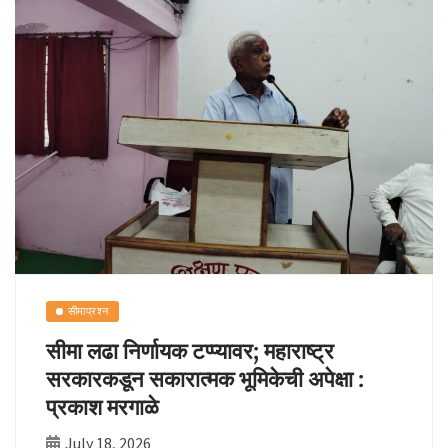
k
p
n
k
सीमाप्रश्न
सीमा लढा निर्णायक टप्प्यावर; महाराष्ट्र
सरकारकडून सकारात्मक भूमिकेची अपेक्षा :
प्रकाश मरगाळे
July 18, 2026