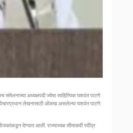
 संमेलनाच्या अध्यक्षपदी ज्येष्ठ साहित्यिक यशवंत पाटणे
णि विचारप्रधान लेखनासाठी ओळख असलेल्या यशवंत पाटणे
कांकडून देण्यात आली. राज्याध्यक्ष सीमाकवी रवींद्र