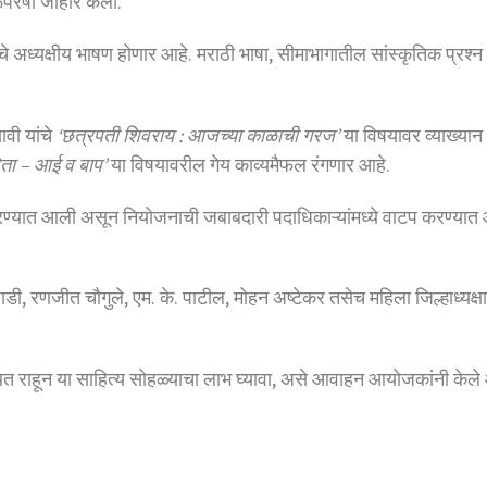
ूपरेषा जाहीर केली.
यांचे अध्यक्षीय भाषण होणार आहे. मराठी भाषा, सीमाभागातील सांस्कृतिक प्र
ावी यांचे
‘छत्रपती शिवराय : आजच्या काळाची गरज’
या विषयावर व्याख्यान
ता – आई व बाप’
या विषयावरील गेय काव्यमैफल रंगणार आहे.
रण्यात आली असून नियोजनाची जबाबदारी पदाधिकाऱ्यांमध्ये वाटप करण्यात आल
ाडी, रणजीत चौगुले, एम. के. पाटील, मोहन अष्टेकर तसेच महिला जिल्हाध्यक्ष
स्थित राहून या साहित्य सोहळ्याचा लाभ घ्यावा, असे आवाहन आयोजकांनी केले