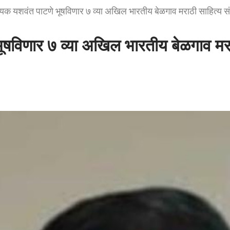
ित्यिक यशवंत पाटणे भूषविणार ७ व्या अखिल भारतीय बेळगाव मराठी साहित्य सं
 भूषविणार ७ व्या अखिल भारतीय बेळगाव मरा