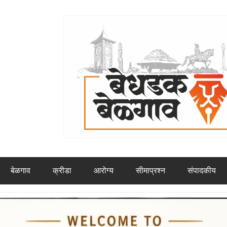
बेळगाव
क्रीडा
आरोग्य
सीमाप्रश्न
संपादकीय