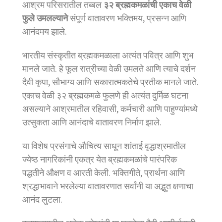
आश्रम परिसरातील तब्बल
३२ ब्रह्मकमळांची एकाच वेळी
फुले उमलल्याने
संपूर्ण वातावरण भक्तिमय, प्रसन्न आणि
आनंदमय झाले.
भारतीय संस्कृतीत ब्रह्मकमळाला अत्यंत पवित्र आणि शुभ
मानले जाते. हे फूल रात्रीच्या वेळी उमलते आणि त्याचे दर्शन
दैवी कृपा, सौभाग्य आणि सकारात्मकतेचे प्रतीक मानले जाते.
एकाच वेळी ३२ ब्रह्मकमळे फुलणे ही अत्यंत दुर्मिळ घटना
असल्याने आश्रमातील रहिवासी, कर्मचारी आणि पाहुण्यांमध्ये
उत्सुकता आणि आनंदाचे वातावरण निर्माण झाले.
या विशेष प्रसंगाचे औचित्य साधून शांताई वृद्धाश्रमातील
ज्येष्ठ नागरिकांनी एकत्र येत ब्रह्मकमळांचे पारंपरिक
पद्धतीने औक्षण व आरती केली. भक्तिगीते, प्रार्थना आणि
श्रद्धाभावाने भरलेल्या वातावरणात सर्वांनी या अद्भुत क्षणाचा
आनंद लुटला.