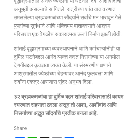
वृद्धाश्रमातील अनेक ज्येष्ठांनी या घटनेला दैवी आशीर्वादाची
अनुभूती असल्याचे सांगितले. रात्रीच्या शांत वातावरणात
उमललेल्या ब्रह्मकमळांच्या सौंदर्याने सर्वांचे मन भारावून गेले.
फुलांच्या सुगंधाने आणि भक्तिमय वातावरणाने आश्रम
परिसरात एक वेगळीच सकारात्मक ऊर्जा निर्माण झाली होती.
शांताई वृद्धाश्रमाच्या व्यवस्थापनाने आणि कर्मचाऱ्यांनीही या
दुर्मिळ घटनेबद्दल आनंद व्यक्त करत निसर्गाच्या या अनमोल
देणगीबद्दल कृतज्ञता व्यक्त केली. या संस्मरणीय क्षणाने
आश्रमातील ज्येष्ठांच्या चेहऱ्यावर आनंद फुलवला आणि
सर्वांना एकत्र आणणारा सुंदर अनुभव दिला.
३२ ब्रह्मकमळांचा हा दुर्मिळ बहर शांताई परिवारासाठी कायम
स्मरणात राहणारा ठरला असून तो आशा, आशीर्वाद आणि
निसर्गाच्या अद्भुत सौंदर्याचे प्रतीक बनला आहे.
Share