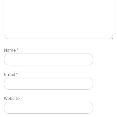
Name
*
Email
*
Website