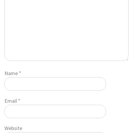
Name
*
Email
*
Website