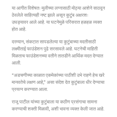
या आगीत विशेषतः मुलीच्या लग्नासाठी मोठ्या आशेने साठवून
ठेवलेले साहित्यही नष्ट झाले असून कुटुंब अक्षरशः
उघड्यावर आले आहे. या घटनेमुळे परिसरात हळहळ व्यक्त
होत आहे.
दरम्यान, संकटात सापडलेल्या या कुटुंबाच्या मदतीसाठी
लक्ष्मीताई फाउंडेशन पुढे सरसावले आहे. घटनेची माहिती
मिळताच फाउंडेशनच्या वतीने तातडीने आर्थिक मदत देण्यात
आली.
“अडचणीच्या काळात एकमेकांच्या पाठीशी उभे राहणे हेच खरे
मानवतेचे लक्षण आहे,” असा संदेश देत कुटुंबाला धीर देण्याचा
प्रयत्न करण्यात आला.
राजू पाटील यांच्या कुटुंबाला या कठीण प्रसंगाचा सामना
करण्याची शक्ती मिळावी, अशी भावना व्यक्त केली जात आहे.