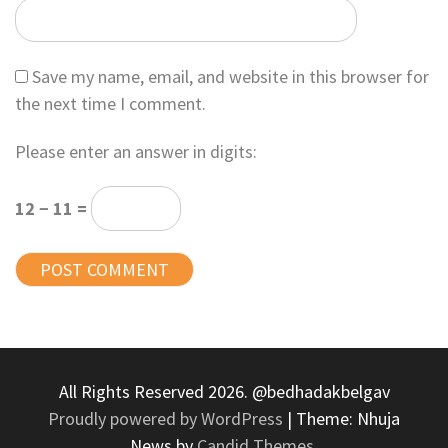
Save my name, email, and website in this browser for
the next time I comment.
Please enter an answer in digits:
12 − 11 =
All Rights Reserved 2026. @bedhadakbelgav
Proudly powered by WordPress
|
Theme: Nhuja
News by
Candid Themes
.