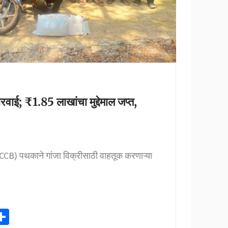
रवाई; ₹1.85 लाखांचा मुद्देमाल जप्त,
ा (CCB) पथकाने गांजा विक्रीसाठी वाहतूक करणाऱ्या
S