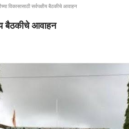
ीच्या विकासासाठी सर्वपक्षीय बैठकीचे आवाहन
षीय बैठकीचे आवाहन