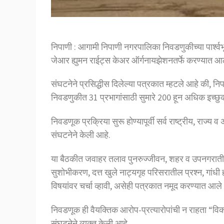
निपाणी : आगामी निपाणी नगरपालिका निवडणुकीच्या पार्श्व
जेआर ह्युमन राईट्स केअर ऑर्गनायझेशनतर्फे करण्यात आ
संघटनेने प्रसिद्धीस दिलेल्या पत्रकात म्हटले आहे की, न
निवडणुकीत 31 प्रभागांसाठी सुमारे 200 हून अधिक इच्छ
निवडणूक प्रक्रिया सुरू होण्यापूर्वी सर्व राष्ट्रीय, राज
संघटनेने केली आहे.
या बैठकीत जवाहर तलाव पुनरुज्जीवन, शहर व उपनगरातील रस्त
सुशोभीकरण, दत्त खुले नाट्यगृह परिसरातील प्रश्न, गांध
विषयांवर चर्चा व्हावी, असेही पत्रकात नमूद करण्यात आले
निवडणूक ही वैयक्तिक आरोप-प्रत्यारोपांची न राहता “विकास
संघटनेने व्यक्त केली आहे.