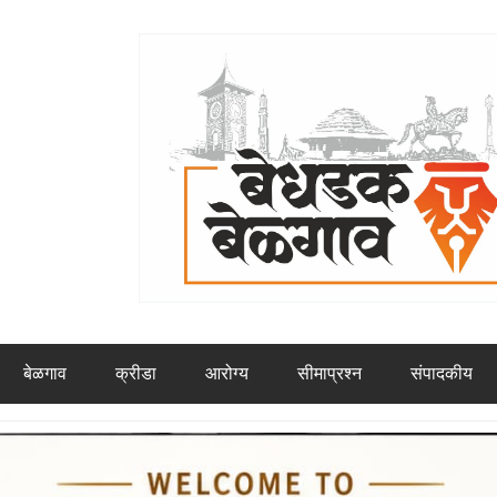
बेळगाव
क्रीडा
आरोग्य
सीमाप्रश्न
संपादकीय