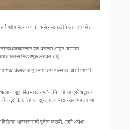
ऊन सर्वपक्षीय बैठक घ्यावी, असे कळकळीचे आवाहन फोर
ळीच्या वातावरणात पार पडल्या आहेत. येणाऱ्या
चा ध्यास घेऊन निवडणूक लढवत आहे.
ावी व सामायिक विकास जाहीरनामा तयार करावा, अशी मागणी
चा सुधारित मास्टर प्लॅन, निपाणीच्या प्रवेशद्वारांचे
व ट्राफिक सिग्नल सुरू करणे यांसारख्या महत्त्वाच्या
िलेल्या आश्वासनांची पूर्तता करावी, अशी अपेक्षा