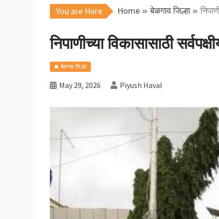
Home
बेळगाव जिल्हा
निपाण
You are Here
निपाणीच्या विकासासाठी सर्वपक्
बेळगाव जिल्हा
May 29, 2026
Piyush Haval