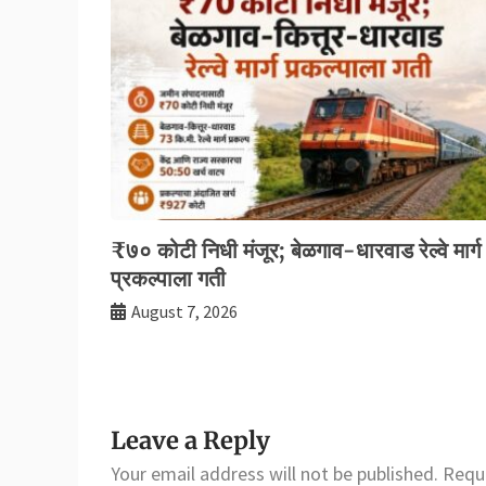
₹७० कोटी निधी मंजूर; बेळगाव-धारवाड रेल्वे मार्ग
प्रकल्पाला गती
August 7, 2026
Leave a Reply
Your email address will not be published.
Requi