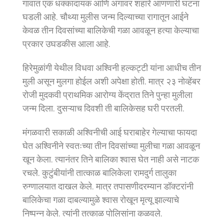
गावात एक धक्कादायक आणि अंगावर शहारे आणणारी घटना
घडली आहे. चौथ्या मुलीस जन्म दिल्याच्या रागातून आईने
केवळ तीन दिवसांच्या बालिकेची गळा आवळून हत्या केल्याचा
प्रकार उघडकीस आला आहे.
हिरेमुळांगी येथील विधवा अश्विनी हल्कट्टी यांना आधीच तीन
मुली असून मुलगा होईल अशी अपेक्षा होती. मात्र २३ नोव्हेंबर
रोजी मुदकवी प्राथमिक आरोग्य केंद्रात तिने पुन्हा मुलीला
जन्म दिला. दुसऱ्याच दिवशी ती बालिकेसह घरी परतली.
मंगळवारी सकाळी अश्विनीची आई घराबाहेर गेल्याचा फायदा
घेत अश्विनीने स्वतःच्या तीन दिवसांच्या मुलीचा गळा आवळून
खून केला. त्यानंतर तिने बालिका श्वास घेत नाही असे नाटक
रचले. कुटुंबीयांनी तात्काळ बालिकेला रामदुर्ग तालुका
रुग्णालयात दाखल केले. मात्र तपासणीदरम्यान डॉक्टरांनी
बालिकेचा गळा दाबल्यामुळे श्वास रोखून मृत्यू झाल्याचे
निष्पन्न केले. त्यांनी तत्काळ पोलिसांना कळवले.