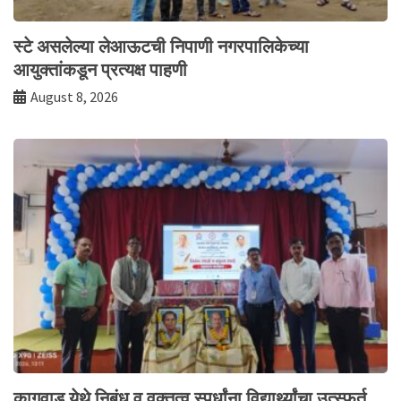
स्टे असलेल्या लेआऊटची निपाणी नगरपालिकेच्या
आयुक्तांकडून प्रत्यक्ष पाहणी
August 8, 2026
कागवाड येथे निबंध व वक्तृत्व स्पर्धांना विद्यार्थ्यांचा उत्स्फूर्त