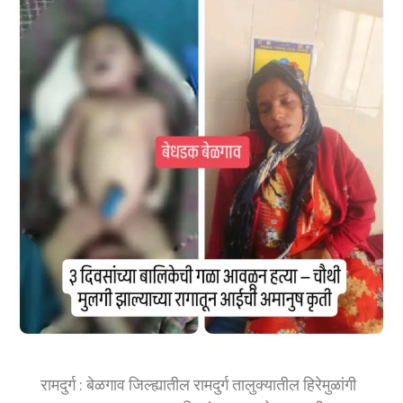
रामदुर्ग : बेळगाव जिल्ह्यातील रामदुर्ग तालुक्यातील हिरेमुळांगी