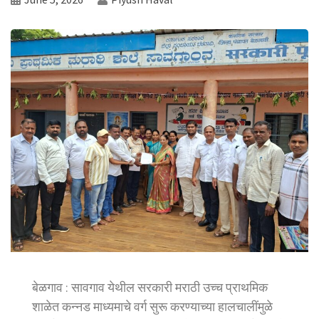
बेळगाव : सावगाव येथील सरकारी मराठी उच्च प्राथमिक
शाळेत कन्नड माध्यमाचे वर्ग सुरू करण्याच्या हालचालींमुळे