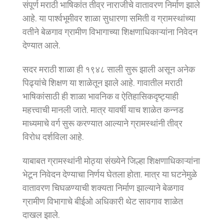
संपूर्ण मराठी भाषिकांत तीव्र नाराजीचे वातावरण निर्माण झाले
आहे. या पार्श्वभूमीवर शाळा सुधारणा समिती व ग्रामस्थांच्या
वतीने बेळगाव ग्रामीण विभागाच्या शिक्षणाधिकाऱ्यांना निवेदन
देण्यात आले.
सदर मराठी शाळा ही १९४८ साली सुरू झाली असून अनेक
पिढ्यांचे शिक्षण या शाळेतून झाले आहे. गावातील मराठी
भाषिकांसाठी ही शाळा भावनिक व ऐतिहासिकदृष्ट्याही
महत्त्वाची मानली जाते. मात्र यावर्षी याच शाळेत कन्नड
माध्यमाचे वर्ग सुरू करण्यात आल्याने ग्रामस्थांनी तीव्र
विरोध दर्शविला आहे.
याबाबत ग्रामस्थांनी मोठ्या संख्येने जिल्हा शिक्षणाधिकाऱ्यांना
भेटून निवेदन देण्याचा निर्णय घेतला होता. मात्र या घटनेमुळे
वातावरण चिघळण्याची शक्यता निर्माण झाल्याने बेळगाव
ग्रामीण विभागाचे बीईओ अधिकारी थेट सावगाव शाळेत
दाखल झाले.