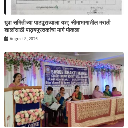
युवा समितीच्या पाठपुराव्याला यश; सीमाभागातील मराठी
शाळांसाठी पाठ्यपुस्तकांचा मार्ग मोकळा
August 8, 2026