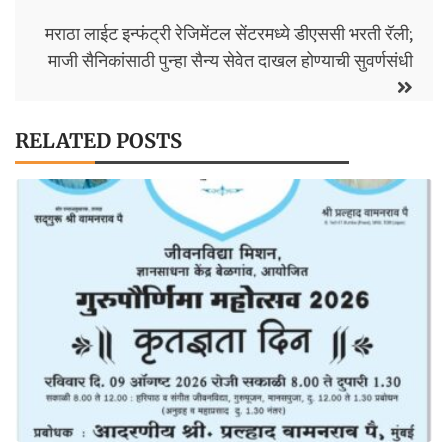
k
मराठा लाईट इन्फंट्री रेजिमेंटल सेंटरमध्ये डीएससी भरती रॅली;
माजी सैनिकांसाठी पुन्हा सैन्य सेवेत दाखल होण्याची सुवर्णसंधी
RELATED POSTS