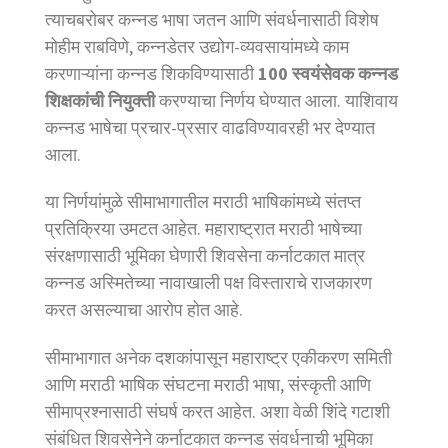
त्याचबरोबर कन्नड भाषा जतन आणि संवर्धनासाठी विशेष
मोहीम राबविणे, कन्नडेतर उद्योग-व्यवसायांमध्ये काम
करणाऱ्यांना कन्नड शिकविण्यासाठी
100 स्वयंसेवक कन्नड
शिक्षकांची नियुक्ती
करण्याचा निर्णय घेण्यात आला. याशिवाय
कन्नड भाषेचा प्रचार-प्रसार वाढविण्यावरही भर देण्यात
आला.
या निर्णयांमुळे सीमाभागातील मराठी भाषिकांमध्ये संतप्त
प्रतिक्रिया उमटत आहेत. महाराष्ट्रात मराठी भाषेच्या
संरक्षणासाठी भूमिका घेणारी शिवसेना कर्नाटकात मात्र
कन्नड अस्मितेच्या नावाखाली पक्ष विस्ताराचे राजकारण
करत असल्याचा आरोप होत आहे.
सीमाभागात अनेक दशकांपासून महाराष्ट्र एकीकरण समिती
आणि मराठी भाषिक संघटना मराठी भाषा, संस्कृती आणि
सीमाप्रश्नासाठी संघर्ष करत आहेत. अशा वेळी शिंदे गटाशी
संबंधित शिवसेनेने कर्नाटकात कन्नड संवर्धनाची भूमिका