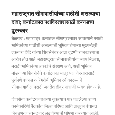
महाराष्ट्रात सीमावासीयांच्या पाठीशी असल्याचा
दावा; कर्नाटकात पक्षविस्तारासाठी कन्नडचा
पुरस्कार
बेळगाव :
महाराष्ट्र-कर्नाटक सीमाप्रश्नावर सातत्याने मराठी
भाषिकांच्या पाठीशी असल्याची भूमिका घेणाऱ्या मुख्यमंत्री
एकनाथ शिंदे यांच्या शिवसेनेवर आता दुटप्पी राजकारणाचा
आरोप होत आहे. महाराष्ट्रात सीमावासीयांना न्याय मिळावा,
मराठी भाषिकांच्या हक्कांचे संरक्षण व्हावे, अशी भूमिका
मांडणाऱ्या शिवसेनेने कर्नाटकात मात्र पक्ष विस्तारासाठी
पूर्णपणे कन्नड अस्मितेची भूमिका स्वीकारल्याने
सीमाभागातील मराठी जनतेत तीव्र नाराजी व्यक्त होत आहे.
शिवसेना कर्नाटक पक्षाच्या नुकत्याच पार पडलेल्या राज्य
कार्यकारिणी बैठकीत जिल्हा परिषद आणि तालुका पंचायत
निवडणुका स्वबळावर लढविण्याची घोषणा करण्यात आली.