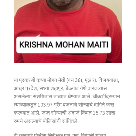
या प्रकरणी कृष्णा मोहन मैती (वय 36), मूळ रा. विजयवाडा,
आंध्र प्रदेश, सध्या शहापूर, बेळगाव येथे वास्तव्यास
असलेल्या संशयितास ताब्यात घेण्यात आले. चौकशीदरम्यान
त्याच्याकडून 103.97 ग्रॅम वजनाचे सोन्याचे दागिने जप्त
करण्यात आले. जप्त सोन्याची अंदाजे किंमत 15.73 लाख
रुपये असल्याचे पोलिसांनी सांगितले.
ही कारवाई पोलीस निरीक्षक एस. एस. सिमानी यांच्या