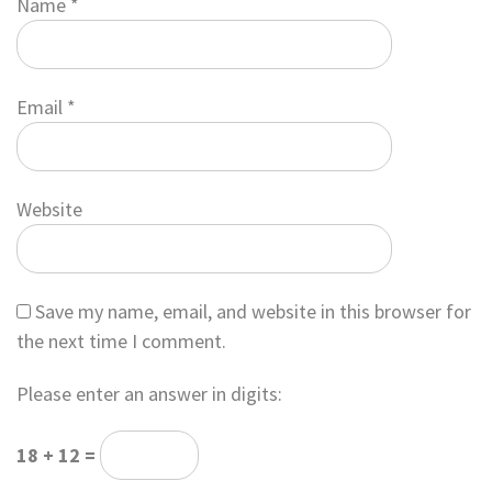
Name
*
Email
*
Website
Save my name, email, and website in this browser for
the next time I comment.
Please enter an answer in digits:
18 + 12 =