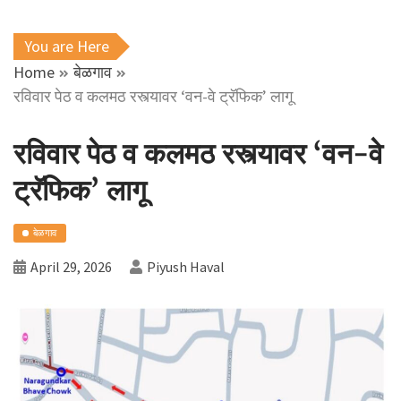
You are Here
Home
बेळगाव
रविवार पेठ व कलमठ रस्त्यावर ‘वन-वे ट्रॅफिक’ लागू
रविवार पेठ व कलमठ रस्त्यावर ‘वन-वे
ट्रॅफिक’ लागू
बेळगाव
April 29, 2026
Piyush Haval