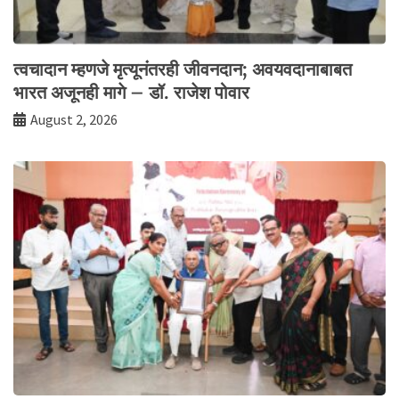
त्वचादान म्हणजे मृत्यूनंतरही जीवनदान; अवयवदानाबाबत
भारत अजूनही मागे – डॉ. राजेश पोवार
August 2, 2026