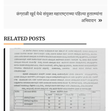
k
कंग्राळी खुर्द येथे संयुक्त महाराष्ट्राच्या पहिल्या हुतात्म्यांना
अभिवादन
RELATED POSTS