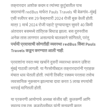
तक्रारदार अशोक कदम व त्यांच्या कुटुंबातील पाच
सदस्यांनी redBus मार्फत Pauls Travels ची बेळगांव–मुंबई
एसी स्लीपर बस 29 फेब्रुवारी 2024 रोजी बुक केली होती.
मात्र 1 मार्च 2024 रोजी पहाटे पुण्यापासून सुमारे 40 किमी
अंतरावर बसमध्ये तांत्रिक बिघाड झाला. बस दुरुस्तीस
अनेक तास लागणार असल्याचे चालकाने सांगितले, परंतु
पर्यायी प्रवासाची कोणतीही व्यवस्था redBus किंवा Pauls
Travels कडून करण्यात आली नाही
.
प्रवाशांना स्वतःच्या खर्चाने दुसरी व्यवस्था करून उशिरा
मुंबई गाठावी लागली. या गैरसोयीबद्दल तक्रारदारांनी ग्राहक
मंचात धाव घेतली होती. त्यांनी तिकीट रक्कम परतावा तसेच
व्यवसायिक नुकसान झाल्याचा दावा करत 5 लाख रुपयांची
भरपाई मागितली होती.
या प्रकरणी आयोगाचे अध्यक्ष संजीव व्ही. कुलकर्णी आणि
सदस्य एस.एस. कड्रोल्लीमठ यांनी सुनावणी करत