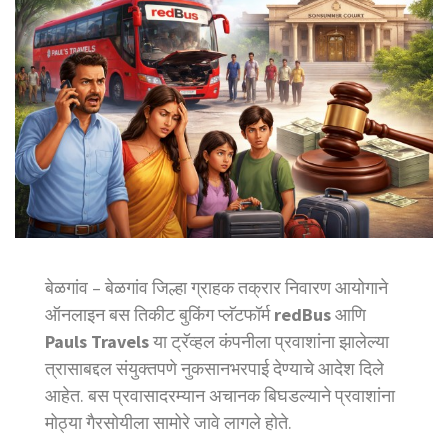
बेळगांव – बेळगांव जिल्हा ग्राहक तक्रार निवारण आयोगाने
ऑनलाइन बस तिकीट बुकिंग प्लॅटफॉर्म
redBus
आणि
Pauls Travels
या ट्रॅव्हल कंपनीला प्रवाशांना झालेल्या
त्रासाबद्दल संयुक्तपणे नुकसानभरपाई देण्याचे आदेश दिले
आहेत. बस प्रवासादरम्यान अचानक बिघडल्याने प्रवाशांना
मोठ्या गैरसोयीला सामोरे जावे लागले होते.