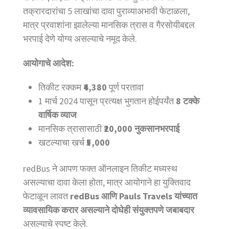
तक्रारदारांचा 5 लाखांचा दावा पुराव्याअभावी फेटाळला,
मात्र प्रवाशांना झालेल्या मानसिक त्रास व गैरसोयीबद्दल
भरपाई देणे योग्य असल्याचे नमूद केले.
आयोगाचे आदेश:
तिकीट रक्कम
₹4,380
पूर्ण परतावा
1 मार्च 2024 पासून प्रत्यक्ष भुगतान होईपर्यंत
8 टक्के
वार्षिक व्याज
मानसिक त्रासासाठी
₹20,000 नुकसानभरपाई
खटल्याचा खर्च
₹5,000
redBus ने आपण फक्त ऑनलाइन तिकीट मध्यस्थ
असल्याचा दावा केला होता, मात्र आयोगाने हा युक्तिवाद
फेटाळून लावत
redBus आणि Pauls Travels यांच्यात
व्यावसायिक करार असल्याने दोघेही संयुक्तपणे जबाबदार
असल्याचे स्पष्ट केले.