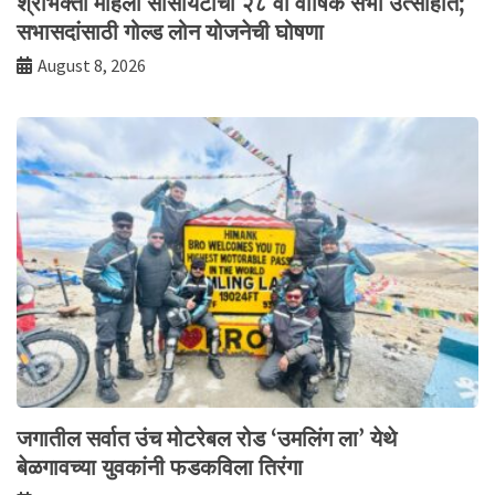
श्रीभक्ती महिला सोसायटीची २८ वी वार्षिक सभा उत्साहात;
सभासदांसाठी गोल्ड लोन योजनेची घोषणा
August 8, 2026
जगातील सर्वात उंच मोटरेबल रोड ‘उमलिंग ला’ येथे
बेळगावच्या युवकांनी फडकविला तिरंगा