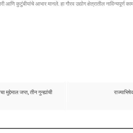
ी आणि कुटुंबीयांचे आभार मानले. हा गौरव उद्योग क्षेत्रातील नाविन्यपूर्ण 
्देमाल जप्त, तीन गुन्ह्यांची
राज्याभिषेक