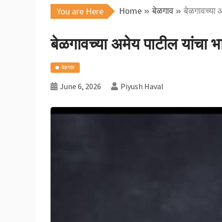
Home
बेळगाव
बेळगावच्या अ
You are Here
बेळगावच्या अमेय पाटील यांचा भा
बेळगाव
June 6, 2026
Piyush Haval