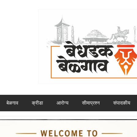
बेळगाव
क्रीडा
आरोग्य
सीमाप्रश्न
संपादकीय