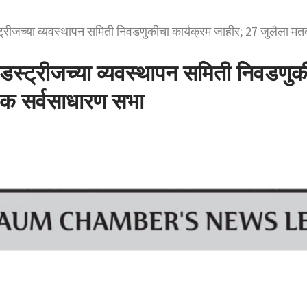
ट्रीजच्या व्यवस्थापन समिती निवडणुकीचा कार्यक्रम जाहीर; 27 जुलैला मतद
ंडस्ट्रीजच्या व्यवस्थापन समिती निवडणुक
षिक सर्वसाधारण सभा