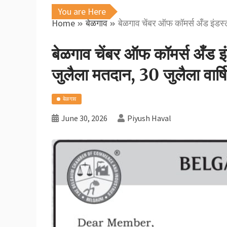
You are Here
Home
बेळगाव
बेळगाव चेंबर ऑफ कॉमर्स अँड इंडस्
बेळगाव चेंबर ऑफ कॉमर्स अँड इ
जुलैला मतदान, 30 जुलैला वार्
बेळगाव
June 30, 2026
Piyush Haval