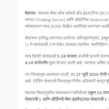
बेळगाव :
बेळगाव चेंबर ऑफ कॉमर्स अँड इंडस्ट्रीज (BCCI
व्यापार (Trading Sector) आणि औद्योगिक (Industrial Sect
सर्वसाधारण सभा (AGM) देखील आयोजित करण्यात आली
चेंबरच्या प्रसिद्ध करण्यात आलेल्या अधिसूचनेनुसार, इच्छु
11 ते सायंकाळी 5 या वेळेत उपलब्ध राहतील. नामनिर्देश
याच दिवशी सायंकाळी
5.30 वाजता
अर्जांची छाननी करण्य
4.30 वाजेपर्यंत
मुदत देण्यात आली आहे. त्यानंतर अंतिम उ
जर निवडणूक आवश्यक ठरली, तर
27 जुलै 2026 रोजी 
आहे. ट्रेडिंग सेक्टरचे निवडणूक निर्णय अधिकारी म्हणून
प्
यंदाच्या निवडणुकीत व्यवस्थापन समितीच्या
एकूण 10 जागा
सेक्टरची 1 आणि ऑर्डिनरी मेंबर इंडस्ट्रियल सेक्टरची 1
अ