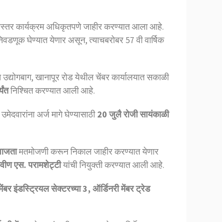
सविस्तर कार्यक्रम अधिकृतपणे जाहीर करण्यात आला आहे.
निवडणूक घेण्यात येणार असून, त्याचबरोबर 57 वी वार्षिक
उद्योगबाग, खानापूर रोड येथील चेंबर कार्यालयात सकाळी
यंत
निश्चित करण्यात आली आहे.
उमेदवारांना अर्ज मागे घेण्यासाठी
20 जुलै रोजी सायंकाळी
वाजता
मतमोजणी करून निकाल जाहीर करण्यात येणार
रवीण एस. परामशेट्टी
यांची नियुक्ती करण्यात आली आहे.
ंबर इंडस्ट्रियल सेक्टरच्या 3, ऑर्डिनरी मेंबर ट्रेड