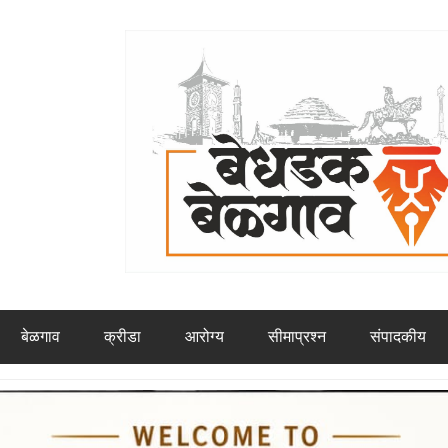
बेळगाव
क्रीडा
आरोग्य
सीमाप्रश्न
संपादकीय