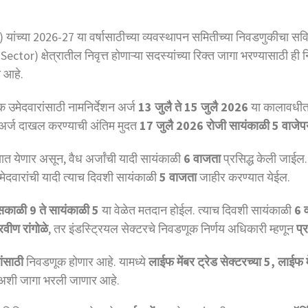
) यांच्या 2026-27 या वर्षासाठीच्या व्यवस्थापन समितीच्या निवडणुकीचा 
or) क्षेत्रातील निवृत्त होणाऱ्या सदस्यांच्या रिक्त जागा भरण्यासाठी ही 
 आहे.
क उमेदवारांसाठी नामनिर्देशन अर्ज
13 जुलै ते 15 जुलै 2026
या कालावधीत 
न अर्ज दाखल करण्याची अंतिम मुदत
17 जुलै 2026 रोजी सायंकाळी 5 वाजेपर्
ात येणार असून, वैध अर्जांची यादी सायंकाळी
6 वाजता
प्रसिद्ध केली जाईल. 
मेदवारांची यादी त्याच दिवशी सायंकाळी
5 वाजता
जाहीर करण्यात येईल.
सकाळी 9 ते सायंकाळी 5
या वेळेत मतदान होईल. त्याच दिवशी सायंकाळी
6 
रवीण रांगोळे
, तर इंडस्ट्रियल सेक्टरचे निवडणूक निर्णय अधिकारी म्हणून
प्
ंसाठी
निवडणूक होणार आहे. यामध्ये
लाईफ मेंबर ट्रेड सेक्टरच्या 5, लाईफ मे
शी जागा भरली जाणार आहे.