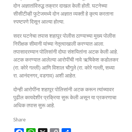
दोन अज्ञातांविरुद्ध तक्रार दाखल केली होती. घटनेच्या
सीसीटीव्ही फुटेजमध्ये दोन अज्ञात व्यक्ती हे कृत्य करताना
स्पष्टपणे दिसून आल्या होत्या.
सदर घटनेचा तपास शहापूर पोलीस ठाण्याच्या मुख्य पोलीस
निरीक्षक सीमानी यांच्या नेतृत्वाखाली करण्यात आला.
तपासादरम्यान पोलिसांनी दोघा संशयितांना अटक केली आहे.
अटक करण्यात आलेल्या आरोपींची नावे ऋषिकेश कडोलकर
(रा. कोरे गल्ली) आणि विशाल चौगुले (रा. कोरे गल्ली, सध्या
रा. आनंदनगर, वडगाव) अशी आहेत.
दोन्ही आरोपींना शहापूर पोलिसांनी अटक करून त्यांच्यावर
पुढील कायदेशीर प्रक्रिया सुरू केली असून या प्रकरणाचा
अधिक तपास सुरू आहे.
Share