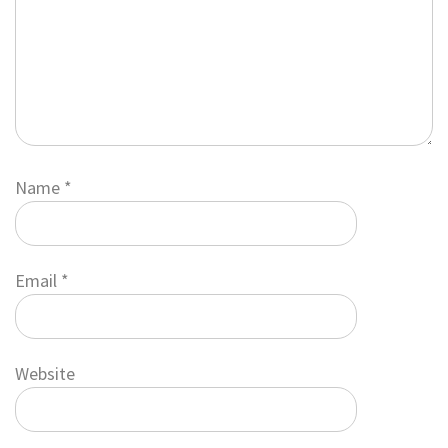
Name
*
Email
*
Website