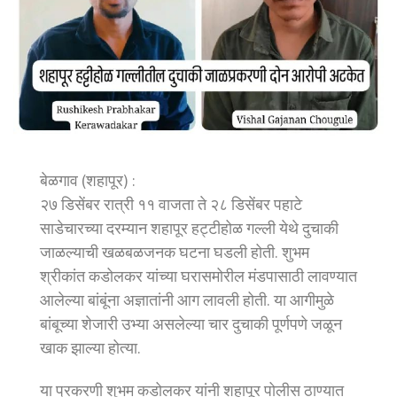
बेळगाव (शहापूर) :
२७ डिसेंबर रात्री ११ वाजता ते २८ डिसेंबर पहाटे
साडेचारच्या दरम्यान शहापूर हट्टीहोळ गल्ली येथे दुचाकी
जाळल्याची खळबळजनक घटना घडली होती. शुभम
श्रीकांत कडोलकर यांच्या घरासमोरील मंडपासाठी लावण्यात
आलेल्या बांबूंना अज्ञातांनी आग लावली होती. या आगीमुळे
बांबूच्या शेजारी उभ्या असलेल्या चार दुचाकी पूर्णपणे जळून
खाक झाल्या होत्या.
या प्रकरणी शुभम कडोलकर यांनी शहापूर पोलीस ठाण्यात