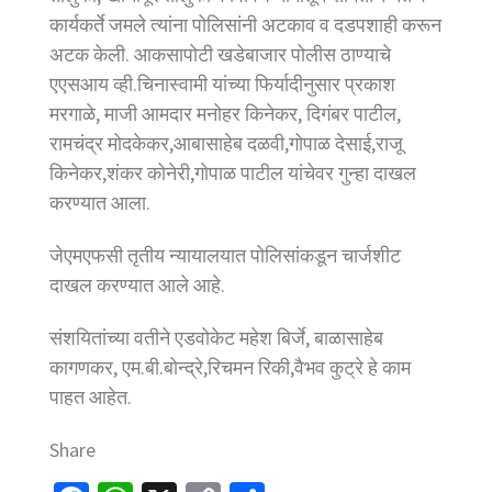
कार्यकर्ते जमले त्यांना पोलिसांनी अटकाव व दडपशाही करून
अटक केली. आकसापोटी खडेबाजार पोलीस ठाण्याचे
एएसआय व्ही.चिनास्वामी यांच्या फिर्यादीनुसार प्रकाश
मरगाळे, माजी आमदार मनोहर किनेकर, दिगंबर पाटील,
रामचंद्र मोदकेकर,आबासाहेब दळवी,गोपाळ देसाई,राजू
किनेकर,शंकर कोनेरी,गोपाळ पाटील यांचेवर गुन्हा दाखल
करण्यात आला.
जेएमएफसी तृतीय न्यायालयात पोलिसांकडून चार्जशीट
दाखल करण्यात आले आहे.
संशयितांच्या वतीने एडवोकेट महेश बिर्जे, बाळासाहेब
कागणकर, एम.बी.बोन्द्रे,रिचमन रिकी,वैभव कुट्रे हे काम
पाहत आहेत.
Share