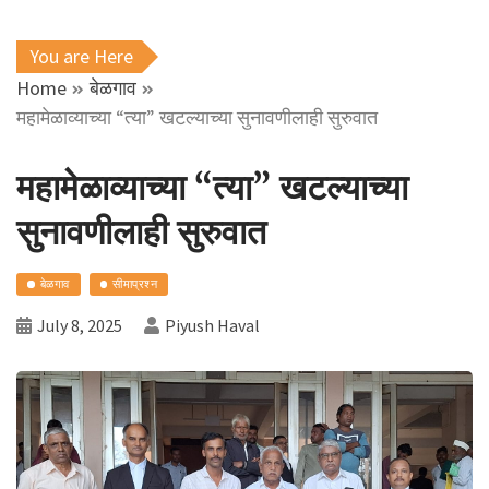
You are Here
Home
बेळगाव
महामेळाव्याच्या “त्या” खटल्याच्या सुनावणीलाही सुरुवात
महामेळाव्याच्या “त्या” खटल्याच्या
सुनावणीलाही सुरुवात
बेळगाव
सीमाप्रश्न
July 8, 2025
Piyush Haval