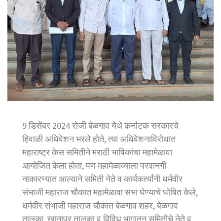
9 डिसेंबर 2024 रोजी बेळगाव येथे कर्नाटक सरकारचे
हिवाळी अधिवेशन भरले होते, त्या अधिवेशनाविरोधात
महाराष्ट्र केस समितीने मराठी भाषिकांचा महामेळावा
आयोजित केला होता, पण महामेळाव्याला परवानगी
नाकारण्यात आल्याने समिती नेते व कार्यकर्त्यांनी धर्मवीर
संभाजी महाराज चौकात महामेळावा सभा घेण्याचे घोषित केले,
धर्मवीर संभाजी महाराज चौकात बेळगाव शहर, बेळगाव
तालुका, खानापूर तालुका व विविध भागातून समितीचे नेते व