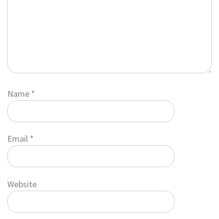
Name
*
Email
*
Website