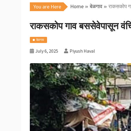
Home
बेळगाव
राकसकोप गाव 
You are Here
राकसकोप गाव बससेवेपासून वंचित;
बेळगाव
July 6, 2025
Piyush Haval