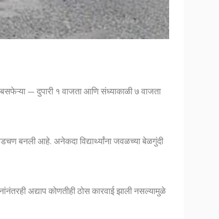
सफेऱ्या — दुपारी १ वाजता आणि संध्याकाळी ७ वाजता
डचण बनली आहे. अनेकदा विद्यार्थ्यांना जवळच्या बेळगुंदी
नांनंतरही अद्याप कोणतीही ठोस कारवाई झाली नसल्यामुळे