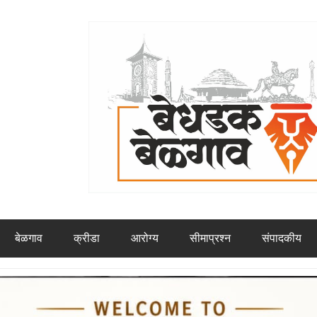
बेळगाव
क्रीडा
आरोग्य
सीमाप्रश्न
संपादकीय