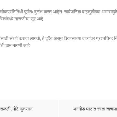
निक लोकप्रतिनिधी पूर्णतः दुर्लक्ष करत आहेत. सार्वजनिक वाहतुकीच्या अभाव
िकांमध्ये नाराजीचा सूर आहे.
ी संघर्ष करावा लागतो, हे दुर्दैव असून विकासाच्या दाव्यांवर प्रश्नचिन्ह 
ंची ठाम मागणी आहे
ोसळली; मोठे नुकसान
अनमोड घाटात रस्ता खचला;