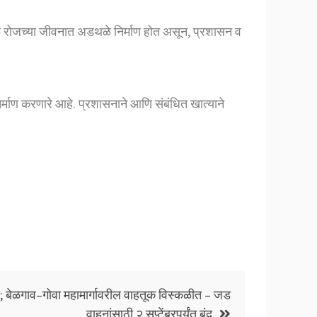
ामुळे रोजच्या जीवनात अडथळे निर्माण होत असून, प्रशासन व
निर्माण करणारे आहे. प्रशासनाने आणि संबंधित खात्याने
 बेळगाव–गोवा महामार्गावरील वाहतूक विस्कळीत – जड
वाहनांसाठी २ सप्टेंबरपर्यंत बंद