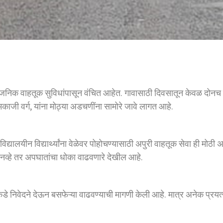
क वाहतूक सुविधांपासून वंचित आहेत. गावासाठी दिवसातून केवळ दोनच ब
काजी वर्ग, यांना मोठ्या अडचणींना सामोरे जावे लागत आहे.
यालयीन विद्यार्थ्यांना वेळेवर पोहोचण्यासाठी अपुरी वाहतूक सेवा ही मोठी अ
च नव्हे तर अपघातांचा धोका वाढवणारे देखील आहे.
े निवेदने देऊन बसफेऱ्या वाढवण्याची मागणी केली आहे. मात्र अनेक प्रयत्