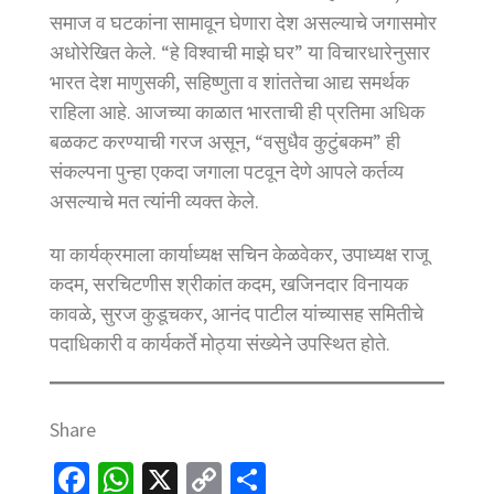
समाज व घटकांना सामावून घेणारा देश असल्याचे जगासमोर
अधोरेखित केले. “हे विश्वाची माझे घर” या विचारधारेनुसार
भारत देश माणुसकी, सहिष्णुता व शांततेचा आद्य समर्थक
राहिला आहे. आजच्या काळात भारताची ही प्रतिमा अधिक
बळकट करण्याची गरज असून, “वसुधैव कुटुंबकम” ही
संकल्पना पुन्हा एकदा जगाला पटवून देणे आपले कर्तव्य
असल्याचे मत त्यांनी व्यक्त केले.
या कार्यक्रमाला कार्याध्यक्ष सचिन केळवेकर, उपाध्यक्ष राजू
कदम, सरचिटणीस श्रीकांत कदम, खजिनदार विनायक
कावळे, सुरज कुडूचकर, आनंद पाटील यांच्यासह समितीचे
पदाधिकारी व कार्यकर्ते मोठ्या संख्येने उपस्थित होते.
Share
Fa
W
X
C
S