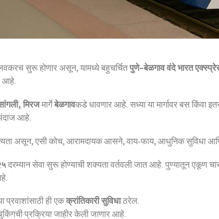
या लवकरच सुरू होणार असून, यामध्ये बहुचर्चित
पुणे–बेळगाव वंदे भारत एक्स्प्र
 आहे.
सांगली, मिरज
मार्गे
बेळगाव
कडे धावणार आहे. सध्या या मार्गावर बस किंवा इतर
अंदाज आहे.
्यता असून, एसी कोच, आरामदायक आसने, वाय-फाय, आधुनिक सुविधा आणि वे
२५
दरम्यान सेवा सुरू होण्याची शक्यता वर्तवली जात आहे. पुण्यातून एकूण चार
हे.
्या प्रवाशांसाठी ही एक
क्रांतिकारी सुविधा
ठरेल.
किंगची प्रक्रिया जाहीर केली जाणार आहे.