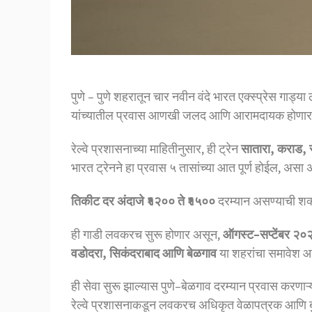
पुणे – पुणे शहरातून चार नवीन वंदे भारत एक्स्प्रेस गाड्
यांच्यातील प्रवास आणखी जलद आणि आरामदायक होणार
रेल्वे प्रशासनाच्या माहितीनुसार, ही ट्रेन
सातारा, कराड, 
भारत ट्रेनने हा प्रवास ५ तासांच्या आत पूर्ण होईल, असा 
तिकीट दर अंदाजे ₹१२०० ते ₹१५००
दरम्यान असण्याची शक
ही गाडी लवकरच सुरू होणार असून,
ऑगस्ट–सप्टेंबर २०
वडोदरा, सिकंदराबाद आणि बेळगाव
या शहरांचा समावेश आ
ही सेवा सुरू झाल्यास पुणे–बेळगाव दरम्यान प्रवास करणाऱ
रेल्वे प्रशासनाकडून लवकरच अधिकृत वेळापत्रक आणि बु