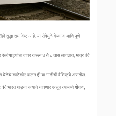
ेस
ही सुद्धा समाविष्ट आहे. या सेवेमुळे बेळगाव आणि पुणे
 रेल्वेगाड्यांचा वापर करून ७ ते ८ तास लागतात, मात्र वंदे
ळेचे काटेकोर पालन ही या गाडीची वैशिष्ट्ये असतील.
 वंदे भारत गाड्या नव्याने धावणार असून त्यामध्ये
शेगाव,