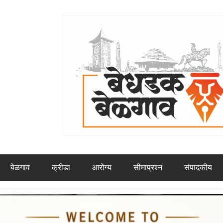
बेळगाव
क्रीडा
आरोग्य
सीमाप्रश्न
संपादकीय