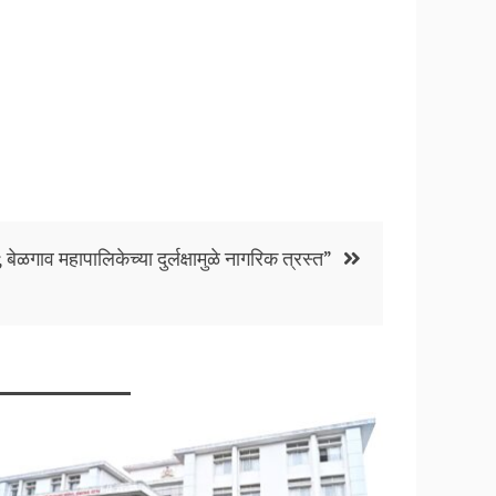
ेळगाव महापालिकेच्या दुर्लक्षामुळे नागरिक त्रस्त”