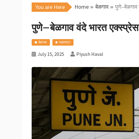
Home
बेळगाव
पुणे–बेळगाव
You are Here
पुणे–बेळगाव वंदे भारत एक्स्प्
बेळगाव
महाराष्ट्र
July 15, 2025
Piyush Haval