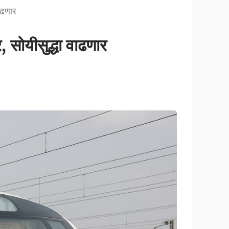
ाढणार
 सोयीसुद्धा वाढणार