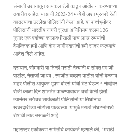
संभाजी उद्यानातून सायकल रॅली काढून आंदोलन करण्याच्या
तयारीत आहेत. याआधी 2023-24 मध्येही अशा प्रकारे रॅली
काढल्याचा उल्लेख पोलिसांनी केला आहे. या पार्श्वभूमीवर
पोलिसांनी भारतीय नागरी सुरक्षा अधिनियम कलम 126
नुसार एक वर्षाच्या कालावधीसाठी पाच लाख रुपयांची
वैयक्तिक हमी आणि दोन जामीनदारांची हमी सादर करण्याचे
आदेश दिले आहेत.
दरम्यान, सोमवारी या तिन्ही मराठी नेत्यांनी व सोबत एम जी
पाटील, नेताजी जाधव , रणजीत चव्हाण पाटील यांनी बेळगाव
शहर पोलीस आयुक्त भूषण बोरसे यांची भेट घेऊन १ नोव्हेंबर
रोजी काळा दिन शांततेत पाळण्याबाबत चर्चा केली होती.
त्यानंतर लगेचच सायंकाळी पोलिसांनी या तिघांनाच
खबरदारीच्या नोटीसा पाठवल्या, यामुळे मराठी संघटनांमध्ये
रोषाची लाट उसळली आहे.
महाराष्ट्र एकीकरण समितीचे कार्यकर्ते म्हणाले की, “मराठी