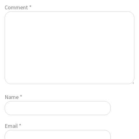
Comment
*
Name
*
Email
*