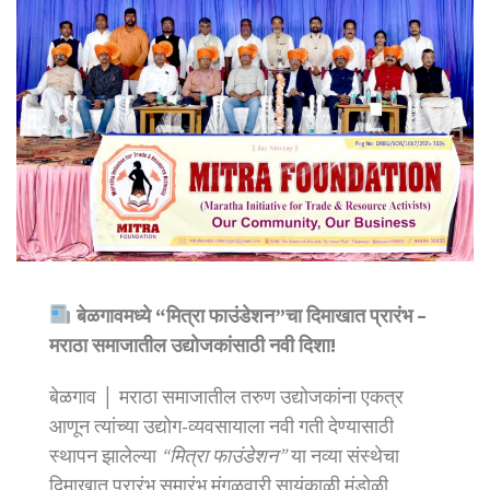
बेळगावमध्ये “मित्रा फाउंडेशन”चा दिमाखात प्रारंभ –
मराठा समाजातील उद्योजकांसाठी नवी दिशा!
बेळगाव │ मराठा समाजातील तरुण उद्योजकांना एकत्र
आणून त्यांच्या उद्योग-व्यवसायाला नवी गती देण्यासाठी
स्थापन झालेल्या
“मित्रा फाउंडेशन”
या नव्या संस्थेचा
दिमाखात प्रारंभ समारंभ मंगळवारी सायंकाळी मंडोळी