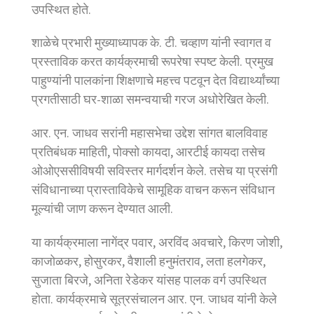
उपस्थित होते.
शाळेचे प्रभारी मुख्याध्यापक के. टी. चव्हाण यांनी स्वागत व
प्रस्ताविक करत कार्यक्रमाची रूपरेषा स्पष्ट केली. प्रमुख
पाहुण्यांनी पालकांना शिक्षणाचे महत्त्व पटवून देत विद्यार्थ्यांच्या
प्रगतीसाठी घर-शाळा समन्वयाची गरज अधोरेखित केली.
आर. एन. जाधव सरांनी महासभेचा उद्देश सांगत बालविवाह
प्रतिबंधक माहिती, पोक्सो कायदा, आरटीई कायदा तसेच
ओओएससीविषयी सविस्तर मार्गदर्शन केले. तसेच या प्रसंगी
संविधानाच्या प्रास्ताविकेचे सामूहिक वाचन करून संविधान
मूल्यांची जाण करून देण्यात आली.
या कार्यक्रमाला नागेंद्र पवार, अरविंद अवचारे, किरण जोशी,
काजोळकर, होसुरकर, वैशाली हनुमंतराव, लता हलगेकर,
सुजाता बिरजे, अनिता रेडेकर यांसह पालक वर्ग उपस्थित
होता. कार्यक्रमाचे सूत्रसंचालन आर. एन. जाधव यांनी केले