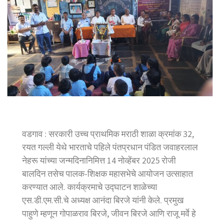
वडगाव : सरकारी उच्च प्राथमिक मराठी शाळा क्रमांक 32,
रयत गल्ली येथे भारताचे पहिले पंतप्रधान पंडित जवाहरलाल
नेहरू यांच्या जन्मदिनानिमित्त 14 नोव्हेंबर 2025 रोजी
बालदिन तसेच पालक-शिक्षक महासभेचे आयोजन उत्साहात
करण्यात आले. कार्यक्रमाचे उद्घाटन शाळेच्या
एस.डी.एम.सी.चे अध्यक्ष आनंदा बिरजे यांनी केले. प्रमुख
पाहुणे म्हणून गोपाळराव बिरजे, जीवन बिरजे आणि राजू मर्वे हे