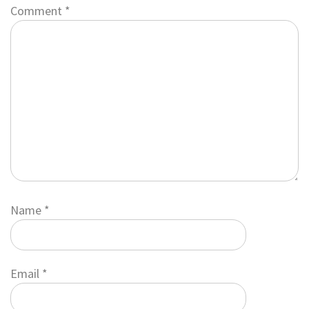
Comment
*
Name
*
Email
*