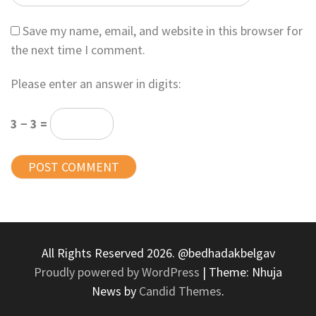
Save my name, email, and website in this browser for
the next time I comment.
Please enter an answer in digits:
3 − 3 =
All Rights Reserved 2026. @bedhadakbelgav
Proudly powered by WordPress
|
Theme: Nhuja
News by
Candid Themes
.