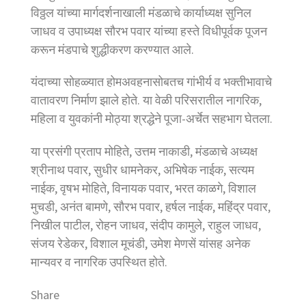
विठ्ठल यांच्या मार्गदर्शनाखाली मंडळाचे कार्याध्यक्ष सुनिल
जाधव व उपाध्यक्ष सौरभ पवार यांच्या हस्ते विधीपूर्वक पूजन
करून मंडपाचे शुद्धीकरण करण्यात आले.
यंदाच्या सोहळ्यात होमअवहनासोबतच गांभीर्य व भक्तीभावाचे
वातावरण निर्माण झाले होते. या वेळी परिसरातील नागरिक,
महिला व युवकांनी मोठ्या श्रद्धेने पूजा-अर्चेत सहभाग घेतला.
या प्रसंगी प्रताप मोहिते, उत्तम नाकाडी, मंडळाचे अध्यक्ष
श्रीनाथ पवार, सुधीर धामनेकर, अभिषेक नाईक, सत्यम
नाईक, वृषभ मोहिते, विनायक पवार, भरत काळगे, विशाल
मुचडी, अनंत बामणे, सौरभ पवार, हर्षल नाईक, महिंद्र पवार,
निखील पाटील, रोहन जाधव, संदीप कामुले, राहुल जाधव,
संजय रेडेकर, विशाल मूचंडी, उमेश मेणसें यांसह अनेक
मान्यवर व नागरिक उपस्थित होते.
Share