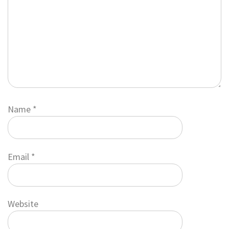
Name
*
Email
*
Website