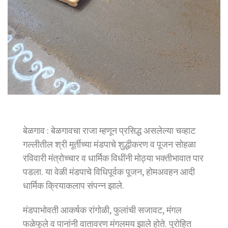
बेळगाव : बेळगावचा राजा म्हणून प्रसिद्ध असलेल्या चव्हाट
गल्लीतील श्री मूर्तीच्या मंडपाचे शुद्धीकरण व पूजन सोहळा
रविवारी मंत्रोच्चार व धार्मिक विधींनी मोठ्या भक्तीभावात पार
पडला. या वेळी मंडपाचे विधिपूर्वक पूजन, होमअवहन आदी
धार्मिक क्रियाकलाप संपन्न झाले.
मंडपाभोवती आकर्षक रांगोळी, फुलांची सजावट, मंगल
फळेफुले व पानांनी वातावरण मंगलमय झाले होते. पुरोहित