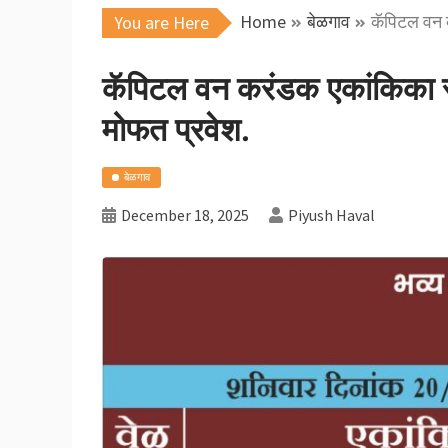
Home
बेळगाव
कॅपिटल वन कर
You are Here
कॅपिटल वन करंडक एकांकिका स्पर्
मोफत प्रवेश.
बेळगाव
December 18, 2025
Piyush Haval