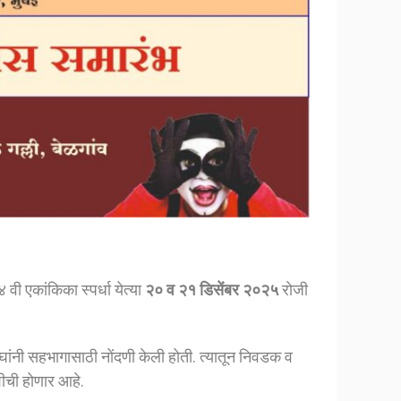
ी एकांकिका स्पर्धा येत्या
२० व २१ डिसेंबर २०२५
रोजी
संघांनी सहभागासाठी नोंदणी केली होती. त्यातून निवडक व
शीची होणार आहे.