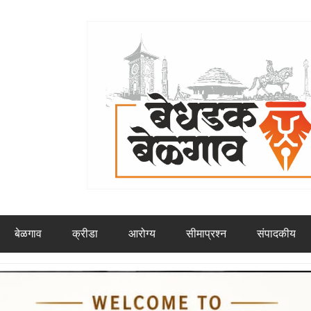
बेळगाव
क्रीडा
आरोग्य
सीमाप्रश्न
संपादकीय