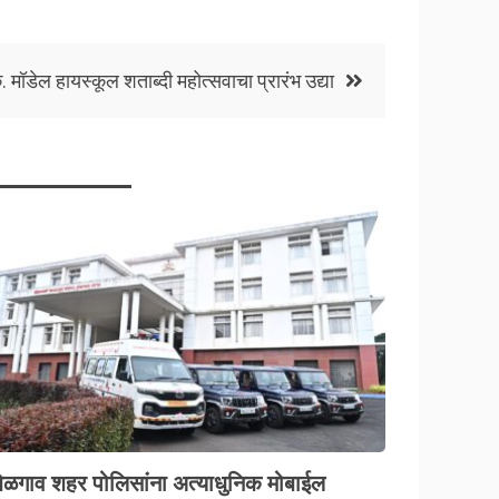
े. मॉडेल हायस्कूल शताब्दी महोत्सवाचा प्रारंभ उद्या
बेळगाव शहर पोलिसांना अत्याधुनिक मोबाईल