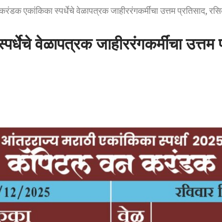
ंडक एकांकिका स्पर्धेचे वेळापत्रक जाहीररंगकर्मींचा उत्तम प्रतिसाद, रसिक
धेचे वेळापत्रक जाहीररंगकर्मींचा उत्तम प