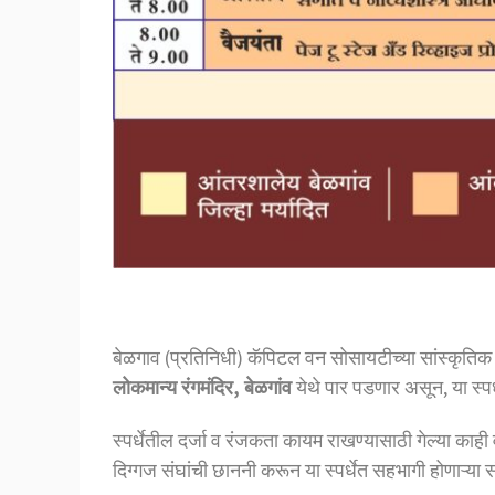
बेळगाव (प्रतिनिधी) कॅपिटल वन सोसायटीच्या सांस्कृतिक 
लोकमान्य रंगमंदिर, बेळगांव
येथे पार पडणार असून, या स्प
स्पर्धेतील दर्जा व रंजकता कायम राखण्यासाठी गेल्या काही
दिग्गज संघांची छाननी करून या स्पर्धेत सहभागी होणाऱ्या