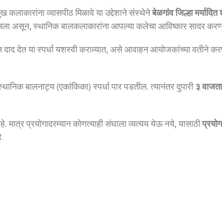
कलाकारांना व्यासपीठ मिळावे या उद्देशाने संस्थेने
बेळगांव जिल्हा मर्यादि
 लाभला असून, स्थानिक बालकलाकारांना आपल्या कलेचा आविष्कार सादर करण्
रून दाद देत या स्पर्धा यशस्वी कराव्यात, असे आवाहन आयोजकांच्या वतीने क
स्थानिक बालनाट्य (एकांकिका) स्पर्धा पार पडतील. त्यानंतर दुपारी
३ वाजता
े. मात्र प्रयोगादरम्यान कोणत्याही संघाला व्यत्यय येऊ नये, यासाठी
प्रयो
े.