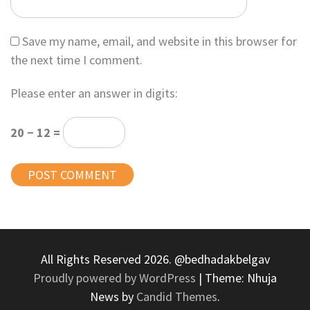
Save my name, email, and website in this browser for
the next time I comment.
Please enter an answer in digits:
20 − 12 =
All Rights Reserved 2026. @bedhadakbelgav
Proudly powered by WordPress
|
Theme: Nhuja
News by
Candid Themes
.