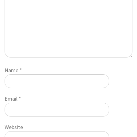
Name
*
Email
*
Website