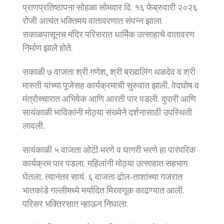
प्राणप्रतिष्ठापना सोहळा सोमवार दि. १६ फेब्रुवारी २०२६
रोजी अत्यंत भक्तिमय वातावरणात संपन्न झाला.
सकाळपासूनच मंदिर परिसरात धार्मिक उत्साहाचे वातावरण
निर्माण झाले होते.
सकाळी ७ वाजता श्री गणेश, श्री ब्रह्मलिंग थळदेव व श्री
मारुती यांच्या पूजेसह कार्यक्रमाची सुरुवात झाली. वेदघोष व
मंत्रोच्चारात अभिषेक आणि आरती पार पडली. दुपारी आणि
सायंकाळी भाविकांनी मोठ्या संख्येने दर्शनासाठी उपस्थिती
लावली.
सायंकाळी ५ वाजता ओटी भरणे व घागरी भरणे हा पारंपरिक
कार्यक्रम पार पडला. महिलांनी मोठ्या उत्साहात सहभाग
घेतला. त्यानंतर सायं. ६ वाजता ढोल-ताशांच्या गजरात
भातकांडे गल्लीमध्ये मर्यादित मिरवणूक काढण्यात आली.
परिसर भक्तिरसात न्हाऊन निघाला.