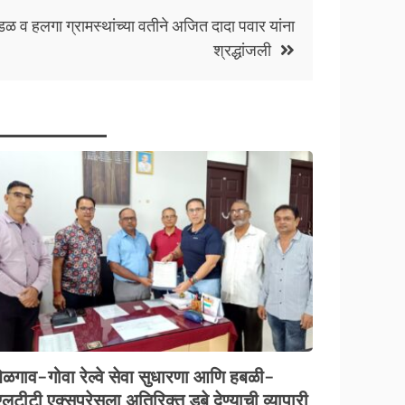
ळ व हलगा ग्रामस्थांच्या वतीने अजित दादा पवार यांना
श्रद्धांजली
बेळगाव-गोवा रेल्वे सेवा सुधारणा आणि हबळी-
लटीटी एक्सप्रेसला अतिरिक्त डबे देण्याची व्यापारी