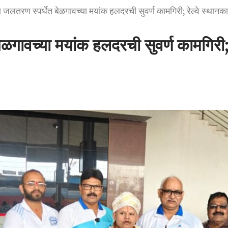
य जलतरण स्पर्धेत बेळगावच्या मयांक हलदरची सुवर्ण कामगिरी; रेल्वे स्थानक
ेळगावच्या मयांक हलदरची सुवर्ण कामगिरी;