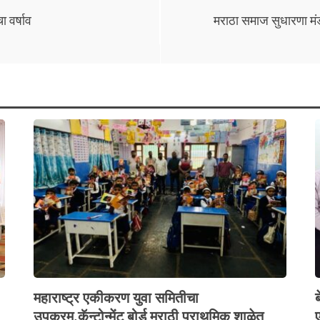
ा वर्षाव
मराठा समाज सुधारणा मंड
महाराष्ट्र एकीकरण युवा समितीचा
उपक्रम,कॅन्टोन्मेंट बोर्ड मराठी प्राथमिक शाळेत
ए