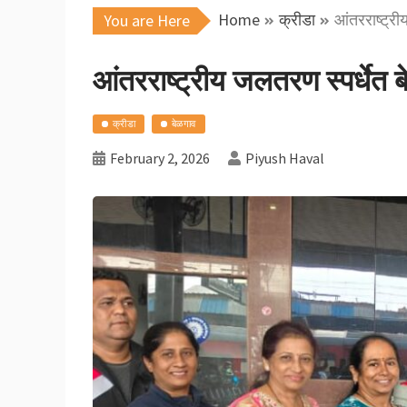
Home
क्रीडा
आंतरराष्ट्री
You are Here
आंतरराष्ट्रीय जलतरण स्पर्धेत ब
क्रीडा
बेळगाव
February 2, 2026
Piyush Haval