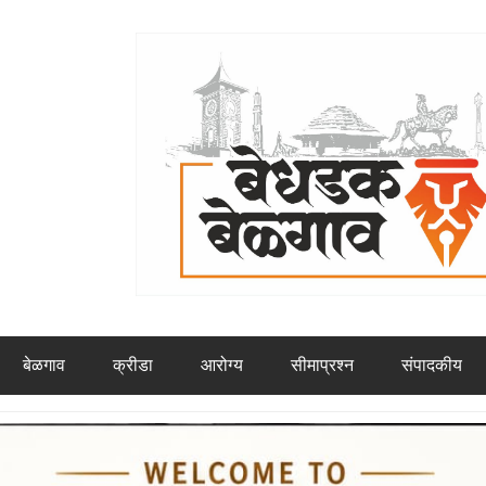
बेळगाव
क्रीडा
आरोग्य
सीमाप्रश्न
संपादकीय