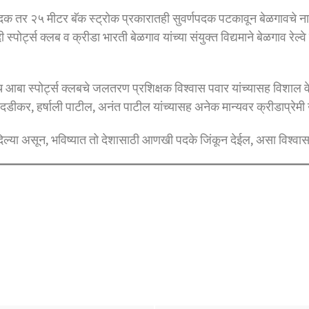
क तर २५ मीटर बॅक स्ट्रोक प्रकारातही सुवर्णपदक पटकावून बेळगावचे नाव 
दी स्पोर्ट्स क्लब व क्रीडा भारती बेळगाव यांच्या संयुक्त विद्यमाने बेळगाव र
आबा स्पोर्ट्स क्लबचे जलतरण प्रशिक्षक विश्वास पवार यांच्यासह विशाल वे
श दडीकर, हर्षाली पाटील, अनंत पाटील यांच्यासह अनेक मान्यवर क्रीडाप्रेमी
ा दिल्या असून, भविष्यात तो देशासाठी आणखी पदके जिंकून देईल, असा विश्वा