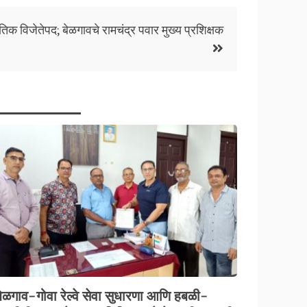
िक विजेतेपद; बेळगावचे रामचंद्र पवार मुख्य प्रशिक्षक
बेळगाव-गोवा रेल्वे सेवा सुधारणा आणि हबळी-