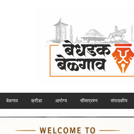
बेळगाव
क्रीडा
आरोग्य
सीमाप्रश्न
संपादकीय