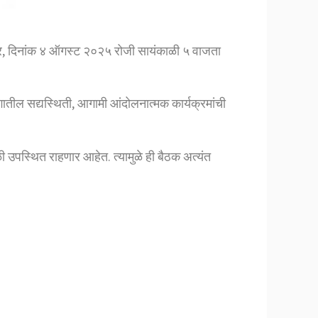
मवार, दिनांक ४ ऑगस्ट २०२५ रोजी सायंकाळी ५ वाजता
गातील सद्यस्थिती, आगामी आंदोलनात्मक कार्यक्रमांची
ळी उपस्थित राहणार आहेत. त्यामुळे ही बैठक अत्यंत