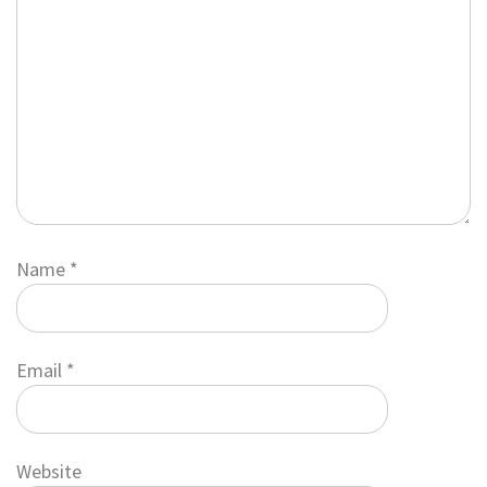
Name
*
Email
*
Website