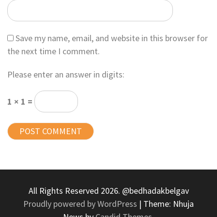
Save my name, email, and website in this browser for
the next time I comment.
Please enter an answer in digits:
1 × 1 =
All Rights Reserved 2026. @bedhadakbelgav
Proudly powered by WordPress
|
Theme: Nhuja
News by
Candid Themes
.