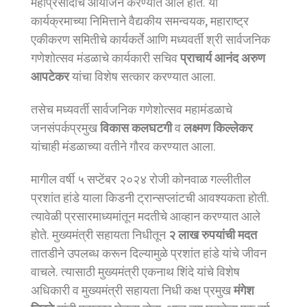
महाप्रसादाचे आयोजन करण्यात आले होते. या
कार्यक्रमाच्या निमित्ताने वैद्यकीय समन्वयक, महाराष्ट्र
एकीकरण समितीचे कार्यकर्ते आणि मध्यवर्ती श्री सार्वजनिक
गणेशोत्सव मंडळाचे कार्यकारी सचिव
प्राचार्य आनंद अरुण
आपटेकर
यांचा विशेष सत्कार करण्यात आला.
तसेच मध्यवर्ती सार्वजनिक गणेशोत्सव महामंडळाचे
जनसंपर्कप्रमुख
विकास कलघटगी
व
लक्ष्मण किल्लेकर
यांचाही मंडळाच्या वतीने गौरव करण्यात आला.
मागील वर्षी ५ सप्टेंबर २०२४ रोजी कोनवाळ गल्लीतील
प्रशांत हांडे याला किडनी ट्रान्सप्लांटची आवश्यकता होती.
त्यावेळी प्रसारमाध्यमांतून मदतीचे आव्हान करण्यात आले
होते. मुख्यमंत्री सहायता निधीतून
२ लाख रुपयांची मदत
तातडीने उपलब्ध करून दिल्यामुळे प्रशांत हांडे यांचे जीवन
वाचले. त्यासाठी मुख्यमंत्री एकनाथ शिंदे यांचे विशेष
अधिकारी व मुख्यमंत्री सहायता निधी कक्ष प्रमुख
मंगेश