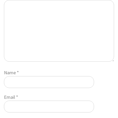
Name
*
Email
*