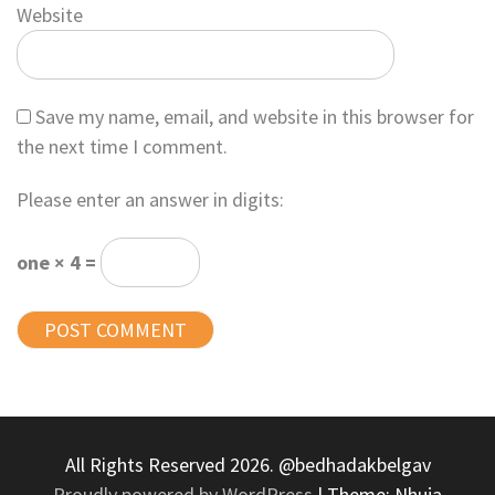
Website
Save my name, email, and website in this browser for
the next time I comment.
Please enter an answer in digits:
one × 4 =
All Rights Reserved 2026. @bedhadakbelgav
Proudly powered by WordPress
|
Theme: Nhuja