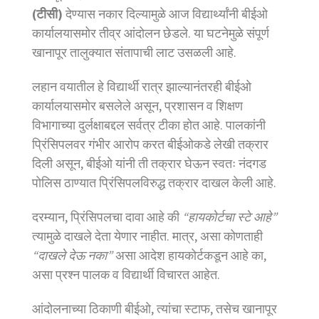
(टीसी)
देण्यास नकार दिल्यामुळे आज विद्यार्थ्यांनी बीईओ
कार्यालयासमोर तीव्र आंदोलन छेडले. या घटनेमुळे संपूर्ण
खानापूर तालुक्यात संतापाची लाट उसळली आहे.
लहान वयातील हे विद्यार्थी रात्र झाल्यानंतरही बीईओ
कार्यालयासमोर बसलेले असून, प्रशासन व शिक्षण
विभागाच्या दुर्लक्षाबद्दल सर्वत्र टीका होत आहे. पालकांनी
प्रिंसिपलवर गंभीर आरोप करत बीईओकडे लेखी तक्रार
दिली असून, बीईओ यांनी ती तक्रार घेऊन स्वतः नंदगड
पोलिस ठाण्यात प्रिंसिपलविरुद्ध तक्रार दाखल केली आहे.
दरम्यान, प्रिंसिपलचा दावा आहे की
“हायकोर्टचा स्टे आहे”
त्यामुळे दाखले देता येणार नाहीत. मात्र, असा कोणताही
“दाखले देऊ नका”
असा आदेश हायकोर्टकडून आहे का,
असा प्रश्न पालक व विद्यार्थी विचारत आहेत.
आंदोलनाच्या ठिकाणी बीईओ, त्यांचा स्टाफ, तसेच खानापूर