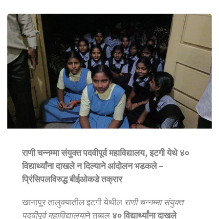
राणी चन्नम्मा संयुक्त पदवीपूर्व महाविद्यालय, इटगी येथे ४०
विद्यार्थ्यांना दाखले न दिल्याने आंदोलन भडकले –
प्रिंसिपलविरुद्ध बीईओकडे तक्रार
खानापूर तालुक्यातील इटगी येथील
राणी चन्नम्मा संयुक्त
पदवीपूर्व महाविद्यालया
ने तब्बल
४० विद्यार्थ्यांना दाखले