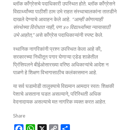
ब्लॉक काँग्रेसचे पदाधिकारी उपस्थित होते. ब्लॉक काँग्रेसने
विद्यार्थ्यांच्या पाठीशी ठाम उभे राहत संस्थाचालकांना तातडीने
दाखले देण्याचे आवाहन केले आहे.
“आम्ही कोणत्याही
संस्थेच्या विरोधात नाही, पण ४० विद्यार्थ्यांच्या न्यायासाठी
उभे आहोत,”
असे काँग्रेस पदाधिकाऱ्यांनी स्पष्ट केले.
स्थानिक नागरिकांनी प्रश्न उपस्थित केला आहे की,
सरकारच्या निधीतून पगार घेणाऱ्या एडेड शाळेतील
प्रिंसिपलने बीईओसारख्या वरिष्ठ अधिकाऱ्यांचे आदेश न
पाळणे हे शिक्षण विभागासाठीच कलंकासमान आहे.
या सर्व घडामोडी तालुक्याचे विद्यमान आमदार स्वतः शिक्षकी
पेशाचे असताना घडत असल्याने, परिस्थिती अधिक
वेदनादायक असल्याचे मत नागरिक व्यक्त करत आहेत.
Share
Fa
W
X
C
S