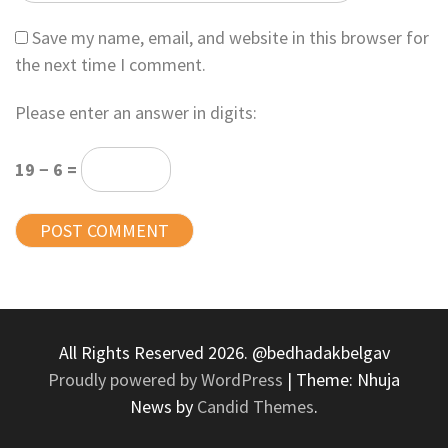
Save my name, email, and website in this browser for
the next time I comment.
Please enter an answer in digits:
19 − 6 =
All Rights Reserved 2026. @bedhadakbelgav
Proudly powered by WordPress
|
Theme: Nhuja
News by
Candid Themes
.