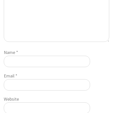
Name
*
Email
*
Website