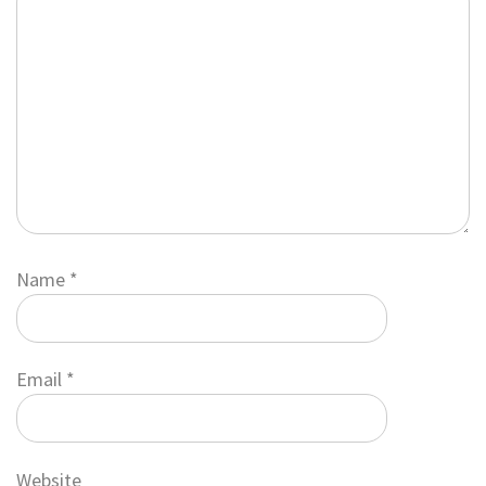
Name
*
Email
*
Website