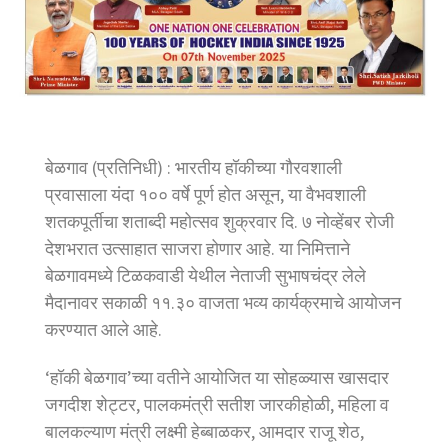
बेळगाव (प्रतिनिधी) : भारतीय हॉकीच्या गौरवशाली
प्रवासाला यंदा १०० वर्षे पूर्ण होत असून, या वैभवशाली
शतकपूर्तीचा शताब्दी महोत्सव शुक्रवार दि. ७ नोव्हेंबर रोजी
देशभरात उत्साहात साजरा होणार आहे. या निमित्ताने
बेळगावमध्ये टिळकवाडी येथील नेताजी सुभाषचंद्र लेले
मैदानावर सकाळी ११.३० वाजता भव्य कार्यक्रमाचे आयोजन
करण्यात आले आहे.
‘हॉकी बेळगाव’च्या वतीने आयोजित या सोहळ्यास खासदार
जगदीश शेट्टर, पालकमंत्री सतीश जारकीहोळी, महिला व
बालकल्याण मंत्री लक्ष्मी हेब्बाळकर, आमदार राजू शेठ,