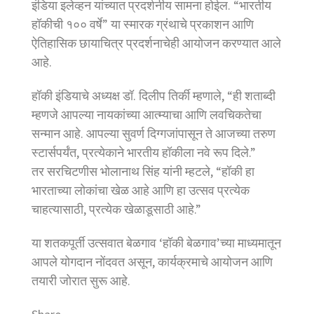
इंडिया इलेव्हन यांच्यात प्रदर्शनीय सामना होईल. “भारतीय
हॉकीची १०० वर्षे” या स्मारक ग्रंथाचे प्रकाशन आणि
ऐतिहासिक छायाचित्र प्रदर्शनाचेही आयोजन करण्यात आले
आहे.
हॉकी इंडियाचे अध्यक्ष डॉ. दिलीप तिर्की म्हणाले, “ही शताब्दी
म्हणजे आपल्या नायकांच्या आत्म्याचा आणि लवचिकतेचा
सन्मान आहे. आपल्या सुवर्ण दिग्गजांपासून ते आजच्या तरुण
स्टार्सपर्यंत, प्रत्येकाने भारतीय हॉकीला नवे रूप दिले.”
तर सरचिटणीस भोलानाथ सिंह यांनी म्हटले, “हॉकी हा
भारताच्या लोकांचा खेळ आहे आणि हा उत्सव प्रत्येक
चाहत्यासाठी, प्रत्येक खेळाडूसाठी आहे.”
या शतकपूर्ती उत्सवात बेळगाव ‘हॉकी बेळगाव’च्या माध्यमातून
आपले योगदान नोंदवत असून, कार्यक्रमाचे आयोजन आणि
तयारी जोरात सुरू आहे.