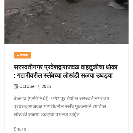
बेळगाव
सरस्वतीनगर प्रवेशद्वाराजवळ वाहतुकीचा धोका
: गटारीवरील स्लॅबच्या लोखंडी सळया उघड्या
October 7, 2025
बेळगाव (प्रतिनिधी) :गणेशपूर येथील सरस्वतीनगरच्या
प्रवेशद्वाराजवळ गटारीवरील स्लॅब फूटल्याने त्यातील
लोखंडी सळया उघड्या पडल्या आहेत.
Share