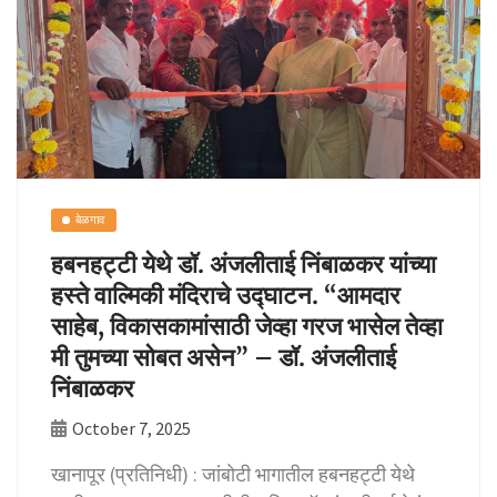
k
बेळगाव
हबनहट्टी येथे डॉ. अंजलीताई निंबाळकर यांच्या
हस्ते वाल्मिकी मंदिराचे उद्घाटन. “आमदार
साहेब, विकासकामांसाठी जेव्हा गरज भासेल तेव्हा
मी तुमच्या सोबत असेन” – डॉ. अंजलीताई
निंबाळकर
October 7, 2025
खानापूर (प्रतिनिधी) : जांबोटी भागातील हबनहट्टी येथे