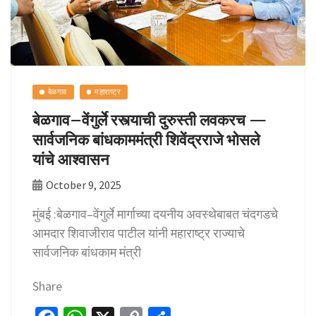
बेळगाव
महाराष्ट्र
बेळगाव–वेंगुर्ले रस्त्याची दुरुस्ती लवकरच —
सार्वजनिक बांधकाममंत्री शिवेंद्रराजे भोसले
यांचे आश्वासन
October 9, 2025
मुंबई :बेळगाव–वेंगुर्ले मार्गाच्या दयनीय अवस्थेबाबत चंदगडचे
आमदार शिवाजीराव पाटील यांनी महाराष्ट्र राज्याचे
सार्वजनिक बांधकाम मंत्री
Share