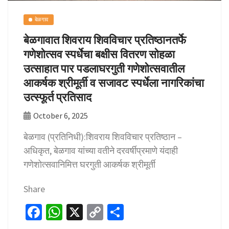
बेळगाव
बेळगावात शिवराय शिवविचार प्रतिष्ठानतर्फे
गणेशोत्सव स्पर्धेचा बक्षीस वितरण सोहळा
उत्साहात पार पडलाघरगुती गणेशोत्सवातील
आकर्षक श्रीमूर्ती व सजावट स्पर्धेला नागरिकांचा
उत्स्फूर्त प्रतिसाद
October 6, 2025
बेळगाव (प्रतिनिधी):शिवराय शिवविचार प्रतिष्ठान –
अधिकृत, बेळगाव यांच्या वतीने दरवर्षीप्रमाणे यंदाही
गणेशोत्सवानिमित्त घरगुती आकर्षक श्रीमूर्ती
Share
Fa
W
X
C
S
ce
h
o
h