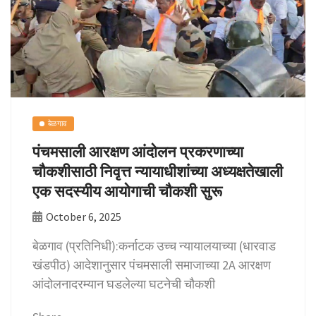
k
बेळगाव
पंचमसाली आरक्षण आंदोलन प्रकरणाच्या
चौकशीसाठी निवृत्त न्यायाधीशांच्या अध्यक्षतेखाली
एक सदस्यीय आयोगाची चौकशी सुरू
October 6, 2025
बेळगाव (प्रतिनिधी):कर्नाटक उच्च न्यायालयाच्या (धारवाड
खंडपीठ) आदेशानुसार पंचमसाली समाजाच्या 2A आरक्षण
आंदोलनादरम्यान घडलेल्या घटनेची चौकशी